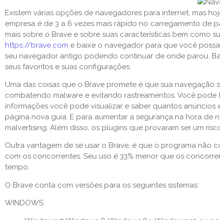
Existem várias opções de navegadores para internet, mas h
empresa é de 3 a 6 vezes mais rápido no carregamento de p
mais sobre o Brave e sobre suas características bem como sua
https://brave.com
e baixe o navegador para que você possa 
seu navegador antigo podendo continuar de onde parou. Bas
seus favoritos e suas configurações.
Uma das coisas que o Brave promete é que sua navegação se
combatendo malware e evitando rastreamentos. Você pode fa
informações você pode visualizar e saber quantos anúncios 
página nova guia. E para aumentar a segurança na hora de n
malvertising. Além disso, os plugins que provaram ser um ris
Outra vantagem de se usar o Brave, é que o programa não
com os concorrentes. Seu uso é 33% menor que os concorren
tempo.
O Brave conta com versões para os seguintes sistemas:
WINDOWS