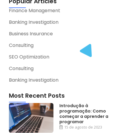
Popular Articles
Finance Management
Banking Investigation
Business Insurance
Consulting
SEO Optimization
Consulting
Banking Investigation
Most Recent Posts
Introdução à
programação: Como
começar a aprender a
programar
15 de agosto de 2023