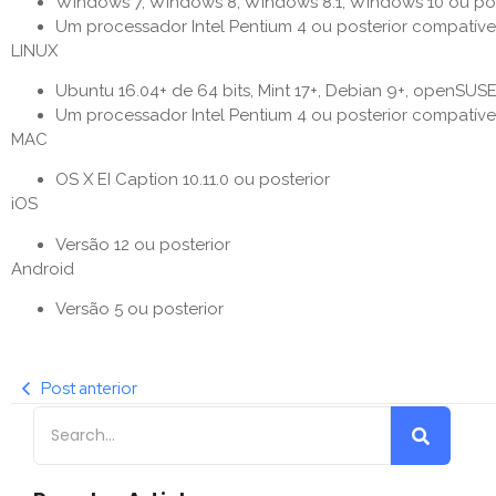
Windows 7, Windows 8, Windows 8.1, Windows 10 ou pos
Um processador Intel Pentium 4 ou posterior compatív
LINUX
Ubuntu 16.04+ de 64 bits, Mint 17+, Debian 9+, openSUS
Um processador Intel Pentium 4 ou posterior compatív
MAC
OS X EI Caption 10.11.0 ou posterior
iOS
Versão 12 ou posterior
Android
Versão 5 ou posterior
Post anterior