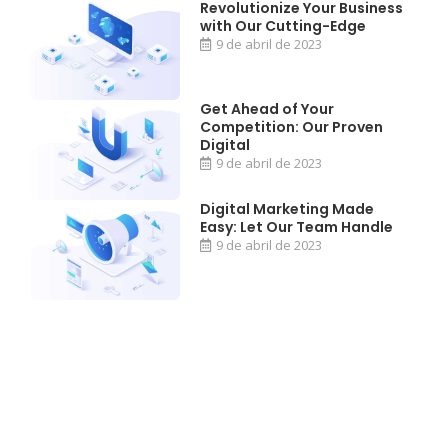
Revolutionize Your Business
with Our Cutting-Edge
9 de abril de 2023
Get Ahead of Your
Competition: Our Proven
Digital
9 de abril de 2023
Digital Marketing Made
Easy: Let Our Team Handle
9 de abril de 2023