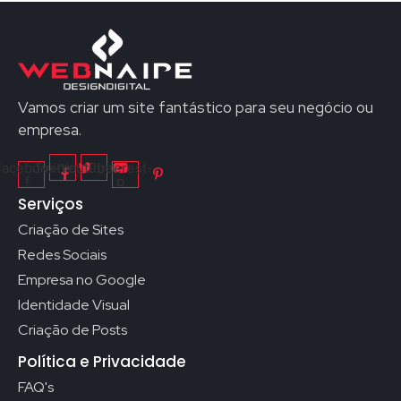
Vamos criar um site fantástico para seu negócio ou
empresa.
Facebook-
Twitter
Youtube
Pinterest-
f
p
Serviços
Criação de Sites
Redes Sociais
Empresa no Google
Identidade Visual
Criação de Posts
Política e Privacidade
FAQ's