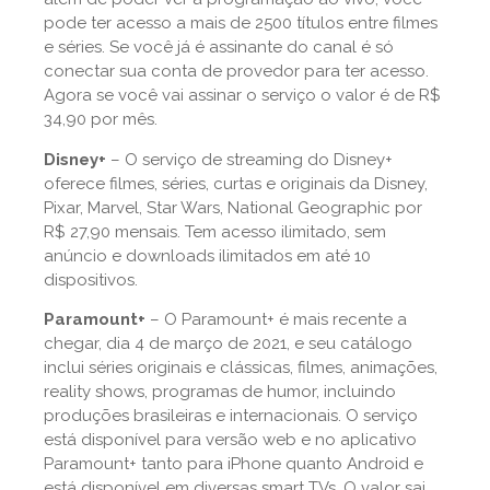
pode ter acesso a mais de 2500 títulos entre filmes
e séries. Se você já é assinante do canal é só
conectar sua conta de provedor para ter acesso.
Agora se você vai assinar o serviço o valor é de R$
34,90 por mês.
Disney+
– O serviço de streaming do Disney+
oferece filmes, séries, curtas e originais da Disney,
Pixar, Marvel, Star Wars, National Geographic por
R$ 27,90 mensais. Tem acesso ilimitado, sem
anúncio e downloads ilimitados em até 10
dispositivos.
Paramount+
– O Paramount+ é mais recente a
chegar, dia 4 de março de 2021, e seu catálogo
inclui séries originais e clássicas, filmes, animações,
reality shows, programas de humor, incluindo
produções brasileiras e internacionais. O serviço
está disponível para versão web e no aplicativo
Paramount+ tanto para iPhone quanto Android e
está disponível em diversas smart TVs. O valor sai