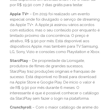
por R$ 19,90 com 7 dias grátis para testar.
Apple TV+
– Em 2019 foi realizado um evento
especial onde foi divulgado o serviço de streaming
da Apple TV+. A Apple já assinou vários acordos
com estúdios, mas o seu conteúdo por enquanto é
limitado próximo da concorrência. O preço é
atrativo, R$ 9,90 por mês. Está disponível aos
dispositivos Apple, mas também para TV Samsung,
LG, Sony, Vizio e consoles como Playstation e Xbox.
StarzPlay
– De propriedade da Lionsgate,
produtora de filmes de grandes sucessos,
StarzPlay traz produções originais e franquias de
sucesso. Está disponível no Brasil para download
na Apple Store e Google Play. De início o valor é
de R$ 9,90 por mês durante 6 meses. O
interessante é que é possível conhecer o catálogo
da StarzPlay sem fazer o login na plataforma.
Crunchyroll
– Com o maior catálogo de anime do