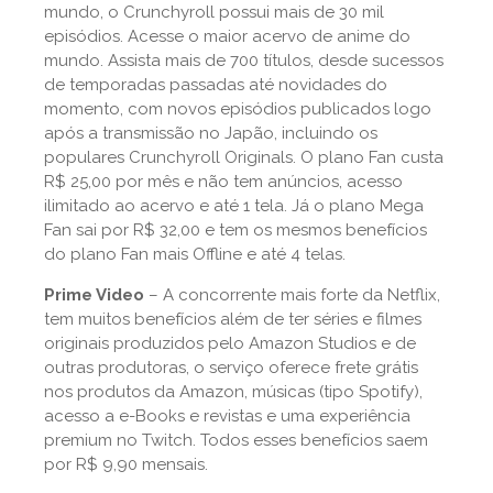
mundo, o Crunchyroll possui mais de 30 mil
episódios. Acesse o maior acervo de anime do
mundo. Assista mais de 700 títulos, desde sucessos
de temporadas passadas até novidades do
momento, com novos episódios publicados logo
após a transmissão no Japão, incluindo os
populares Crunchyroll Originals. O plano Fan custa
R$ 25,00 por mês e não tem anúncios, acesso
ilimitado ao acervo e até 1 tela. Já o plano Mega
Fan sai por R$ 32,00 e tem os mesmos benefícios
do plano Fan mais Offline e até 4 telas.
Prime Video
– A concorrente mais forte da Netflix,
tem muitos benefícios além de ter séries e filmes
originais produzidos pelo Amazon Studios e de
outras produtoras, o serviço oferece frete grátis
nos produtos da Amazon, músicas (tipo Spotify),
acesso a e-Books e revistas e uma experiência
premium no Twitch. Todos esses benefícios saem
por R$ 9,90 mensais.