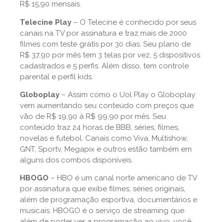
R$ 15,90 mensais.
Telecine Play
– O Telecine é conhecido por seus
canais na TV por assinatura e traz mais de 2000
filmes com teste grátis por 30 dias. Seu plano de
R$ 37,90 por mês tem 3 telas por vez, 5 dispositivos
cadastrados e 5 perfis. Além disso, tem controle
parental e perfil kids.
Globoplay
– Assim como o Uol Play o Globoplay
vem aumentando seu conteúdo com preços que
vão de R$ 19,90 à R$ 99,90 por mês. Seu
conteúdo traz 24 horas de BBB, séries, filmes,
novelas e futebol. Canais como Viva, Multishow,
GNT, Sportv, Megapix e outros estão também em
alguns dos combos disponíveis.
HBOGO
– HBO é um canal norte americano de TV
por assinatura que exibe filmes, séries originais,
além de programação esportiva, documentários e
musicais. HBOGO é o serviço de streaming que
além de poder ver a programação ao vivo, você