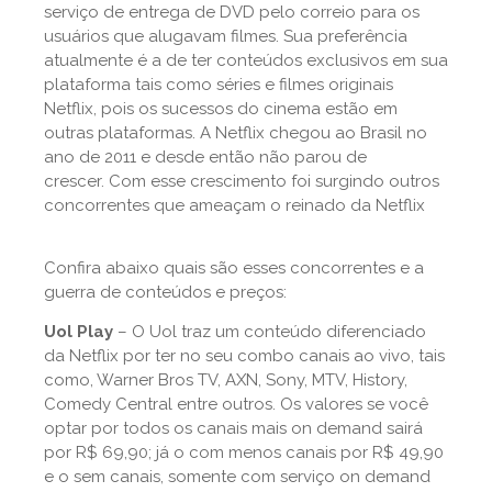
serviço de entrega de DVD pelo correio para os
usuários que alugavam filmes. Sua preferência
atualmente é a de ter conteúdos exclusivos em sua
plataforma tais como séries e filmes originais
Netflix, pois os sucessos do cinema estão em
outras plataformas. A Netflix chegou ao Brasil no
ano de 2011 e desde então não parou de
crescer. Com esse crescimento foi surgindo outros
concorrentes que ameaçam o reinado da Netflix
Confira abaixo quais são esses concorrentes e a
guerra de conteúdos e preços:
Uol Play
– O Uol traz um conteúdo diferenciado
da Netflix por ter no seu combo canais ao vivo, tais
como, Warner Bros TV, AXN, Sony, MTV, History,
Comedy Central entre outros. Os valores se você
optar por todos os canais mais on demand sairá
por R$ 69,90; já o com menos canais por R$ 49,90
e o sem canais, somente com serviço on demand